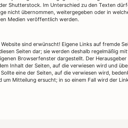
der Shutterstock. Im Unterschied zu den Texten dürf
ge nicht übernommen, weitergegeben oder in welch
en Medien veröffentlich werden.
e Website sind erwünscht! Eigene Links auf fremde Sei
iesen Seiten dar; sie werden deshalb regelmäßig mit
eigenen Browserfenster dargestellt. Der Herausgeber i
 dem Inhalt der Seiten, auf die verwiesen wird und üb
Sollte eine der Seiten, auf die verwiesen wird, bedenk
 um Mitteilung ersucht; in so einem Fall wird der Lin