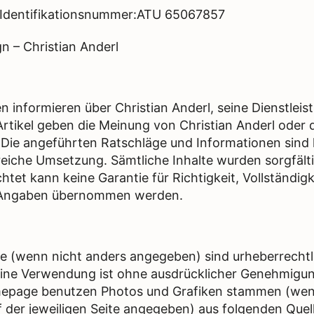
Identifikationsnummer:ATU 65067857
n – Christian Anderl
n informieren über Christian Anderl, seine Dienstlei
Artikel geben die Meinung von Christian Anderl oder d
 Die angeführten Ratschläge und Informationen sind 
greiche Umsetzung. Sämtliche Inhalte wurden sorgfälti
tet kann keine Garantie für Richtigkeit, Vollständigk
r Angaben übernommen werden.
e (wenn nicht anders angegeben) sind urheberrechtl
ine Verwendung ist ohne ausdrücklicher Genehmigung
mepage benutzen Photos und Grafiken stammen (wen
uf der jeweiligen Seite angegeben) aus folgenden Quel