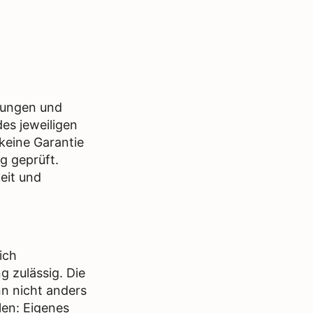
stungen und
es jeweiligen
keine Garantie
g geprüft.
eit und
ich
 zulässig. Die
n nicht anders
len: Eigenes