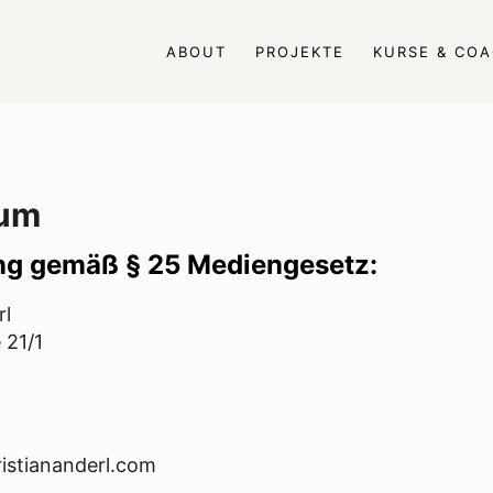
ABOUT
PROJEKTE
KURSE & CO
sum
ng gemäß § 25 Mediengesetz:
rl
 21/1
ristiananderl.com