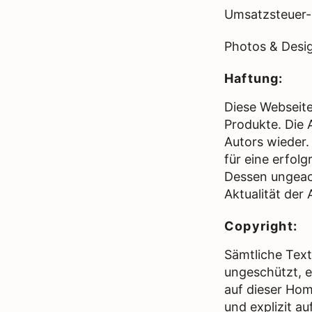
Umsatzsteuer-
Photos & Desig
Haftung:
Diese Webseite
Produkte. Die 
Autors wieder.
für eine erfol
Dessen ungeach
Aktualität de
Copyright:
Sämtliche Text
ungeschützt, e
auf dieser Ho
und explizit a