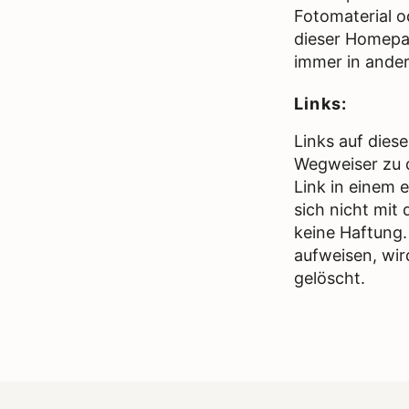
Fotomaterial o
dieser Homepa
immer in ander
Links:
Links auf dies
Wegweiser zu d
Link in einem 
sich nicht mit
keine Haftung. 
aufweisen, wird
gelöscht.