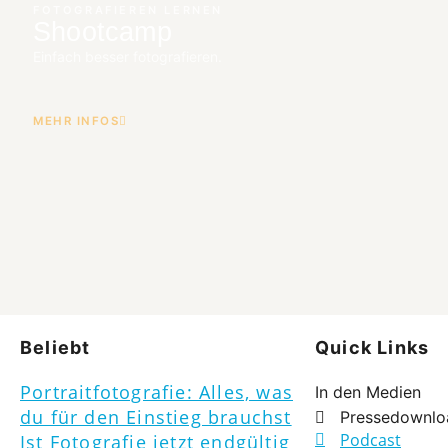
FOTOGRAFIEREN LERNEN
Shootcamp
Einfach besser fotografieren.
MEHR INFOS
Beliebt
Quick Links
Portraitfotografie: Alles, was
In den Medien
du für den Einstieg brauchst
Pressedownlo
Podcast
Ist Fotografie jetzt endgültig