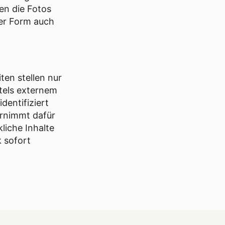
en die Fotos
er Form auch
ten stellen nur
tels externem
dentifiziert
ernimmt dafür
liche Inhalte
k sofort