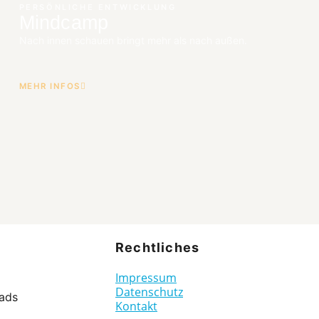
PERSÖNLICHE ENTWICKLUNG
Mindcamp
Nach innen schauen bringt mehr als nach außen.
MEHR INFOS
Rechtliches
Impressum
Datenschutz
ads
Kontakt