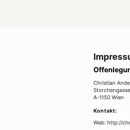
Impres
Offenlegu
Christian Ande
Storchengasse
A-1150 Wien
Kontakt:
Web: http://ch