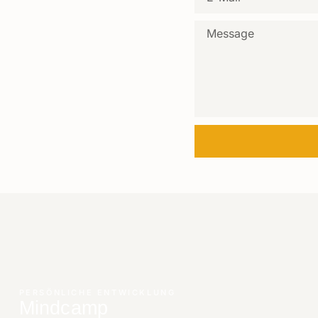
PERSÖNLICHE ENTWICKLUNG
Mindcamp