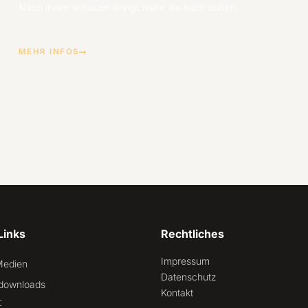
Nach innen schauen bringt mehr als nach außen.
MEHR INFOS
Links
Rechtliches
Impressum
Medien
Datenschutz
downloads
Kontakt
t