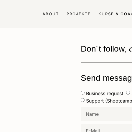
ABOUT
PROJEKTE
KURSE & COA
Don´t follow,
Send messag
Business request
Support (Shootcamp