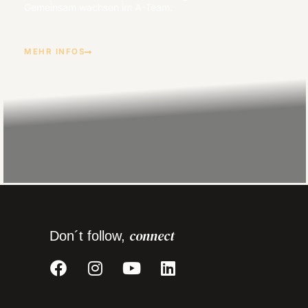
Gemeinsam wachsen im A-Team.
MEHR INFOS
connect
Don´t follow,