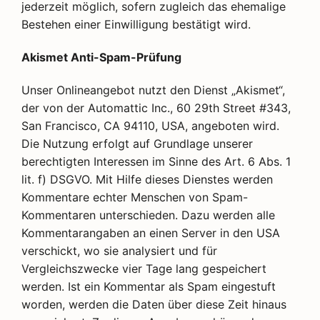
jederzeit möglich, sofern zugleich das ehemalige
Bestehen einer Einwilligung bestätigt wird.
Akismet Anti-Spam-Prüfung
Unser Onlineangebot nutzt den Dienst „Akismet“,
der von der Automattic Inc., 60 29th Street #343,
San Francisco, CA 94110, USA, angeboten wird.
Die Nutzung erfolgt auf Grundlage unserer
berechtigten Interessen im Sinne des Art. 6 Abs. 1
lit. f) DSGVO. Mit Hilfe dieses Dienstes werden
Kommentare echter Menschen von Spam-
Kommentaren unterschieden. Dazu werden alle
Kommentarangaben an einen Server in den USA
verschickt, wo sie analysiert und für
Vergleichszwecke vier Tage lang gespeichert
werden. Ist ein Kommentar als Spam eingestuft
worden, werden die Daten über diese Zeit hinaus