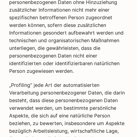
personenbezogenen Daten ohne Hinzuziehung
zusätzlicher Informationen nicht mehr einer
spezifischen betroffenen Person zugeordnet
werden können, sofern diese zusätzlichen
Informationen gesondert aufbewahrt werden und
technischen und organisatorischen Maßnahmen
unterliegen, die gewährleisten, dass die
personenbezogenen Daten nicht einer
identifizierten oder identifizierbaren natürlichen
Person zugewiesen werden.
„Profiling“ jede Art der automatisierten
Verarbeitung personenbezogener Daten, die darin
besteht, dass diese personenbezogenen Daten
verwendet werden, um bestimmte persönliche
Aspekte, die sich auf eine natürliche Person
beziehen, zu bewerten, insbesondere um Aspekte
bezüglich Arbeitsleistung, wirtschaftliche Lage,