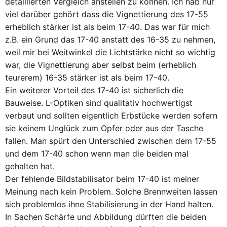
detaillierten Vergleich anstellen zu können. Ich hab nur
viel darüber gehört dass die Vignettierung des 17-55
erheblich stärker ist als beim 17-40. Das war für mich
z.B. ein Grund das 17-40 anstatt des 16-35 zu nehmen,
weil mir bei Weitwinkel die Lichtstärke nicht so wichtig
war, die Vignettierung aber selbst beim (erheblich
teurerem) 16-35 stärker ist als beim 17-40.
Ein weiterer Vorteil des 17-40 ist sicherlich die
Bauweise. L-Optiken sind qualitativ hochwertigst
verbaut und sollten eigentlich Erbstücke werden sofern
sie keinem Unglück zum Opfer oder aus der Tasche
fallen. Man spürt den Unterschied zwischen dem 17-55
und dem 17-40 schon wenn man die beiden mal
gehalten hat.
Der fehlende Bildstabilisator beim 17-40 ist meiner
Meinung nach kein Problem. Solche Brennweiten lassen
sich problemlos ihne Stabilisierung in der Hand halten.
In Sachen Schärfe und Abbildung dürften die beiden