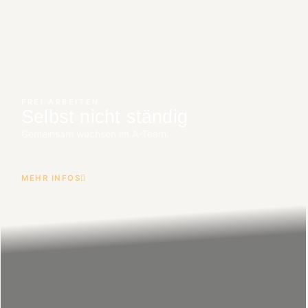
FREI ARBEITEN
Selbst nicht ständig
Gemeinsam wachsen im A-Team.
MEHR INFOS