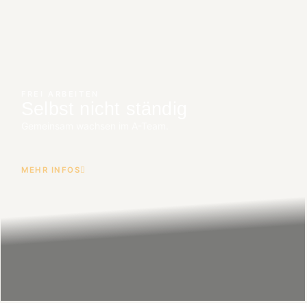
FREI ARBEITEN
Selbst nicht ständig
Gemeinsam wachsen im A-Team.
MEHR INFOS