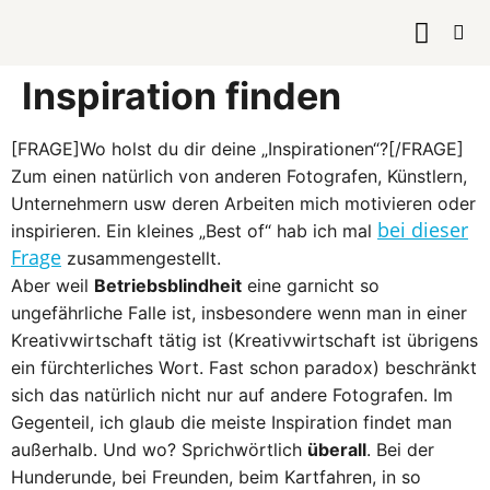
KURSE & 
Inspiration finden
[FRAGE]Wo holst du dir deine „Inspirationen“?[/FRAGE]
Zum einen natürlich von anderen Fotografen, Künstlern,
Unternehmern usw deren Arbeiten mich motivieren oder
bei dieser
inspirieren. Ein kleines „Best of“ hab ich mal
Frage
zusammengestellt.
Aber weil
Betriebsblindheit
eine garnicht so
ungefährliche Falle ist, insbesondere wenn man in einer
Kreativwirtschaft tätig ist (Kreativwirtschaft ist übrigens
ein fürchterliches Wort. Fast schon paradox) beschränkt
sich das natürlich nicht nur auf andere Fotografen. Im
Gegenteil, ich glaub die meiste Inspiration findet man
außerhalb. Und wo? Sprichwörtlich
überall
. Bei der
Hunderunde, bei Freunden, beim Kartfahren, in so