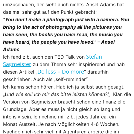
umzuschauen, der sieht auch nichts. Ansel Adams hat
das mal sehr gut auf den Punkt gebracht:
“You don’t make a photograph just with a camera. You
bring to the act of photography all the pictures you
have seen, the books you have read, the music you
have heard, the people you have loved.” – Ansel
Adams
Stefan
Ich fand z.b. auch den TED Talk von
Sagmeister
zu dem Thema sehr inspirierend und hab
Do less = Do more
diesen Artikel „
“ daraufhin
geschrieben. Auch als „self-reminder“.
Ich kanns schon hören. Hab ich ja selbst auch gesagt.
„
Und wie soll ich mir das bitte leisten können?!
„. Klar, die
Version von Sagmeister braucht schon eine finanzielle
Grundlage. Aber es muss ja nicht gleich so lang und
intensiv sein. Ich nehme mir z.b. jedes Jahr ca. ein
Monat Auszeit. Je nach Möglichkeiten 4-6 Wochen.
Nachdem ich sehr viel mit Agenturen arbeite die im