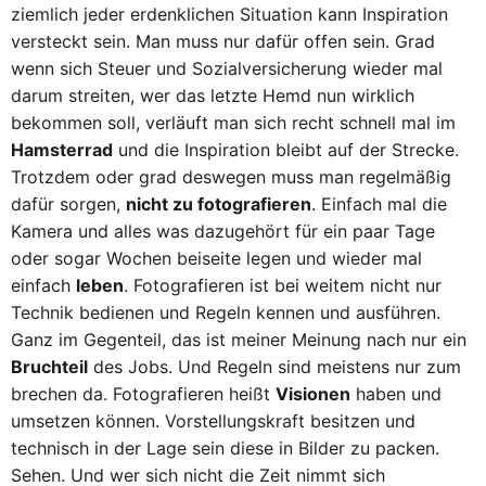
ziemlich jeder erdenklichen Situation kann Inspiration
versteckt sein. Man muss nur dafür offen sein. Grad
wenn sich Steuer und Sozialversicherung wieder mal
darum streiten, wer das letzte Hemd nun wirklich
bekommen soll, verläuft man sich recht schnell mal im
Hamsterrad
und die Inspiration bleibt auf der Strecke.
Trotzdem oder grad deswegen muss man regelmäßig
dafür sorgen,
nicht zu fotografieren
. Einfach mal die
Kamera und alles was dazugehört für ein paar Tage
oder sogar Wochen beiseite legen und wieder mal
einfach
leben
. Fotografieren ist bei weitem nicht nur
Technik bedienen und Regeln kennen und ausführen.
Ganz im Gegenteil, das ist meiner Meinung nach nur ein
Bruchteil
des Jobs. Und Regeln sind meistens nur zum
brechen da. Fotografieren heißt
Visionen
haben und
umsetzen können. Vorstellungskraft besitzen und
technisch in der Lage sein diese in Bilder zu packen.
Sehen. Und wer sich nicht die Zeit nimmt sich