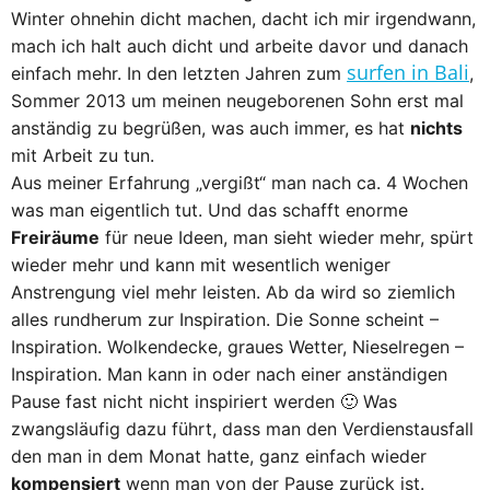
Winter ohnehin dicht machen, dacht ich mir irgendwann,
mach ich halt auch dicht und arbeite davor und danach
surfen in Bali
einfach mehr. In den letzten Jahren zum
,
Sommer 2013 um meinen neugeborenen Sohn erst mal
anständig zu begrüßen, was auch immer, es hat
nichts
mit Arbeit zu tun.
Aus meiner Erfahrung „vergißt“ man nach ca. 4 Wochen
was man eigentlich tut. Und das schafft enorme
Freiräume
für neue Ideen, man sieht wieder mehr, spürt
wieder mehr und kann mit wesentlich weniger
Anstrengung viel mehr leisten. Ab da wird so ziemlich
alles rundherum zur Inspiration. Die Sonne scheint –
Inspiration. Wolkendecke, graues Wetter, Nieselregen –
Inspiration. Man kann in oder nach einer anständigen
Pause fast nicht nicht inspiriert werden 🙂 Was
zwangsläufig dazu führt, dass man den Verdienstausfall
den man in dem Monat hatte, ganz einfach wieder
kompensiert
wenn man von der Pause zurück ist.