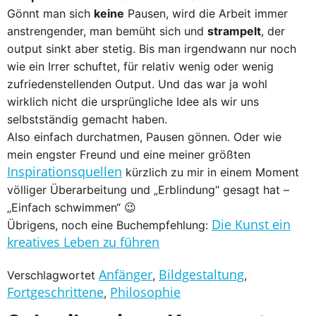
Gönnt man sich
keine
Pausen, wird die Arbeit immer
anstrengender, man bemüht sich und
strampelt
, der
output sinkt aber stetig. Bis man irgendwann nur noch
wie ein Irrer schuftet, für relativ wenig oder wenig
zufriedenstellenden Output. Und das war ja wohl
wirklich nicht die ursprüngliche Idee als wir uns
selbstständig gemacht haben.
Also einfach durchatmen, Pausen gönnen. Oder wie
mein engster Freund und eine meiner größten
Inspirationsquellen
kürzlich zu mir in einem Moment
völliger Überarbeitung und „Erblindung“ gesagt hat –
„Einfach schwimmen“ 😉
Die Kunst ein
Übrigens, noch eine Buchempfehlung:
kreatives Leben zu führen
Anfänger
Bildgestaltung
Verschlagwortet
,
,
Fortgeschrittene
Philosophie
,