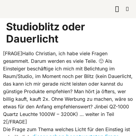
KURSE & 
Studioblitz oder
Dauerlicht
[FRAGE]Hallo Christian, ich habe viele Fragen
gesammelt. Darum werden es viele Teile. 🙂 Als
Einsteiger beschäftige ich mich mit Belichtung im
Raum/Studio, im Moment noch per Blitz (kein Dauerlicht,
das kann ich mir gerade nicht leisten oder kannst du
günstige Produkte empfehlen? Man hört ja öfters, wer
billig kauft, kauft 2x. Ohne Werbung zu machen, wäre so
etwas für den Anfang empfehlenswert? Jinbei QZ-1000
Quartz Leuchte 1000W – 3200K) … weiter in Teil
2[/FRAGE]
Die Frage zum Thema welches Licht für den Einstieg ist