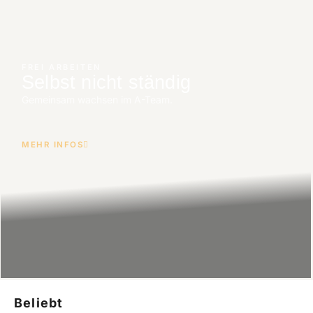
FREI ARBEITEN
Selbst nicht ständig
Gemeinsam wachsen im A-Team.
MEHR INFOS
Beliebt