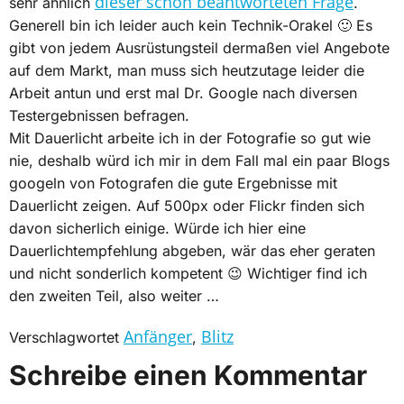
dieser schon beantworteten Frage
sehr ähnlich
.
Generell bin ich leider auch kein Technik-Orakel 🙂 Es
gibt von jedem Ausrüstungsteil dermaßen viel Angebote
auf dem Markt, man muss sich heutzutage leider die
Arbeit antun und erst mal Dr. Google nach diversen
Testergebnissen befragen.
Mit Dauerlicht arbeite ich in der Fotografie so gut wie
nie, deshalb würd ich mir in dem Fall mal ein paar Blogs
googeln von Fotografen die gute Ergebnisse mit
Dauerlicht zeigen. Auf 500px oder Flickr finden sich
davon sicherlich einige. Würde ich hier eine
Dauerlichtempfehlung abgeben, wär das eher geraten
und nicht sonderlich kompetent 😉 Wichtiger find ich
den zweiten Teil, also weiter …
Anfänger
Blitz
Verschlagwortet
,
Schreibe einen Kommentar