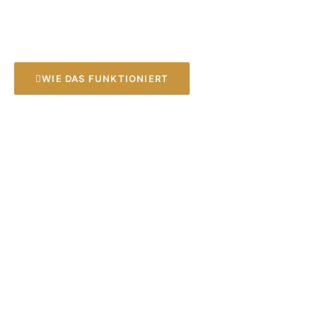
verinnerlichen.
WIE DAS FUNKTIONIERT