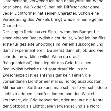
Unterschiede, verwende ich den Beautydish mit Wabe
oder ohne, Weiß oder Silber, mit Diffusor oder ohne …
Jeder Lichtformer hat seinen Charakter. Schon eine
Veränderung des Winkels bringt wieder einen eigenen
Charakter.
Der langen Rede kurzer Sinn – wenn das Budget für
einen eigenen Beautydish nicht da ist, würd ich ihn fürs
erste für gezielte Shootings im Verleih ausborgen und
damit experimentieren. Du siehst dann eh, ob und wie
sehr du ihn wirklich willst. Wenn du drauf
“hängenbleibst”, dann leg dir das Geld für einen
Beautydish beiseite und spar drauf hin. In der
Zwischenzeit ist es anfangs gar kein Fehler, die
vorhandenen Lichtformer mal so richtig auszukosten.
Mit nur einer Softbox kann man sehr viele verschiedene
Lichtsituationen schaffen. Indem man den Winkel
verändert, ein Grid verwendet, oder mal nur die Kante
der Softbox als Lichtquelle verwendet und sie nicht