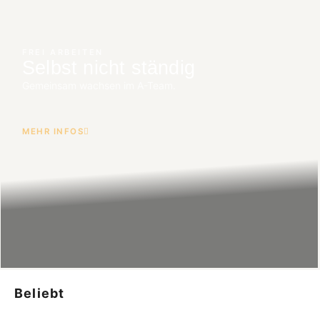
FREI ARBEITEN
Selbst nicht ständig
Gemeinsam wachsen im A-Team.
MEHR INFOS
Beliebt