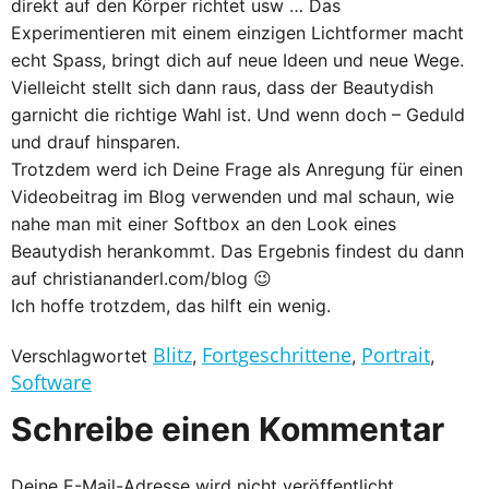
direkt auf den Körper richtet usw … Das
Experimentieren mit einem einzigen Lichtformer macht
echt Spass, bringt dich auf neue Ideen und neue Wege.
Vielleicht stellt sich dann raus, dass der Beautydish
garnicht die richtige Wahl ist. Und wenn doch – Geduld
und drauf hinsparen.
Trotzdem werd ich Deine Frage als Anregung für einen
Videobeitrag im Blog verwenden und mal schaun, wie
nahe man mit einer Softbox an den Look eines
Beautydish herankommt. Das Ergebnis findest du dann
auf christiananderl.com/blog 😉
Ich hoffe trotzdem, das hilft ein wenig.
Blitz
Fortgeschrittene
Portrait
Verschlagwortet
,
,
,
Software
Schreibe einen Kommentar
Deine E-Mail-Adresse wird nicht veröffentlicht.