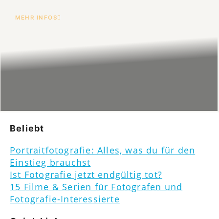
MEHR INFOS
Beliebt
Portraitfotografie: Alles, was du für den
Einstieg brauchst
Ist Fotografie jetzt endgültig tot?
15 Filme & Serien für Fotografen und
Fotografie-Interessierte