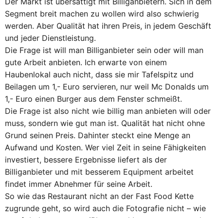
Der Markt ist übersättigt mit Billiganbietern. Sich in dem
Segment breit machen zu wollen wird also schwierig
werden. Aber Qualität hat ihren Preis, in jedem Geschäft
und jeder Dienstleistung.
Die Frage ist will man Billiganbieter sein oder will man
gute Arbeit anbieten. Ich erwarte von einem
Haubenlokal auch nicht, dass sie mir Tafelspitz und
Beilagen um 1,- Euro servieren, nur weil Mc Donalds um
1,- Euro einen Burger aus dem Fenster schmeißt.
Die Frage ist also nicht wie billig man anbieten will oder
muss, sondern wie gut man ist. Qualität hat nicht ohne
Grund seinen Preis. Dahinter steckt eine Menge an
Aufwand und Kosten. Wer viel Zeit in seine Fähigkeiten
investiert, bessere Ergebnisse liefert als der
Billiganbieter und mit besserem Equipment arbeitet
findet immer Abnehmer für seine Arbeit.
So wie das Restaurant nicht an der Fast Food Kette
zugrunde geht, so wird auch die Fotografie nicht – wie