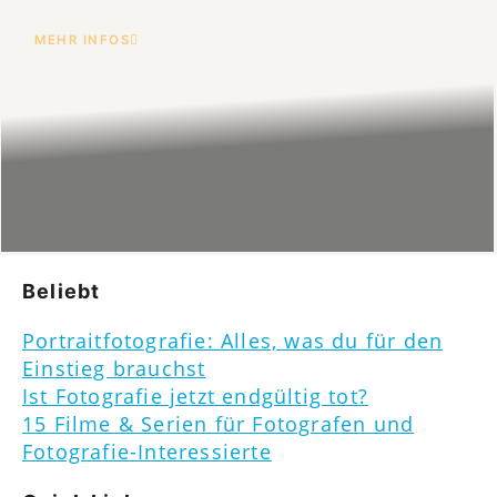
MEHR INFOS
Beliebt
Portraitfotografie: Alles, was du für den
Einstieg brauchst
Ist Fotografie jetzt endgültig tot?
15 Filme & Serien für Fotografen und
Fotografie-Interessierte