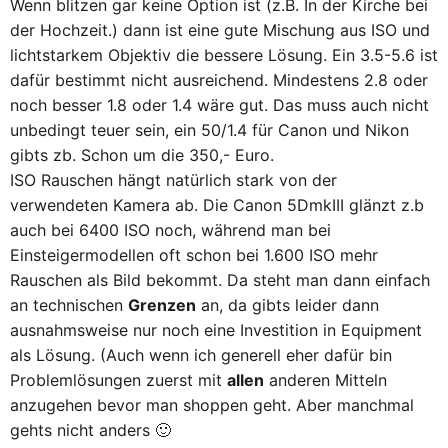
Wenn blitzen gar keine Option ist (z.B. In der Kirche bei
der Hochzeit.) dann ist eine gute Mischung aus ISO und
lichtstarkem Objektiv die bessere Lösung. Ein 3.5-5.6 ist
dafür bestimmt nicht ausreichend. Mindestens 2.8 oder
noch besser 1.8 oder 1.4 wäre gut. Das muss auch nicht
unbedingt teuer sein, ein 50/1.4 für Canon und Nikon
gibts zb. Schon um die 350,- Euro.
ISO Rauschen hängt natürlich stark von der
verwendeten Kamera ab. Die Canon 5DmkIII glänzt z.b
auch bei 6400 ISO noch, während man bei
Einsteigermodellen oft schon bei 1.600 ISO mehr
Rauschen als Bild bekommt. Da steht man dann einfach
an technischen
Grenzen
an, da gibts leider dann
ausnahmsweise nur noch eine Investition in Equipment
als Lösung. (Auch wenn ich generell eher dafür bin
Problemlösungen zuerst mit
allen
anderen Mitteln
anzugehen bevor man shoppen geht. Aber manchmal
gehts nicht anders 🙂