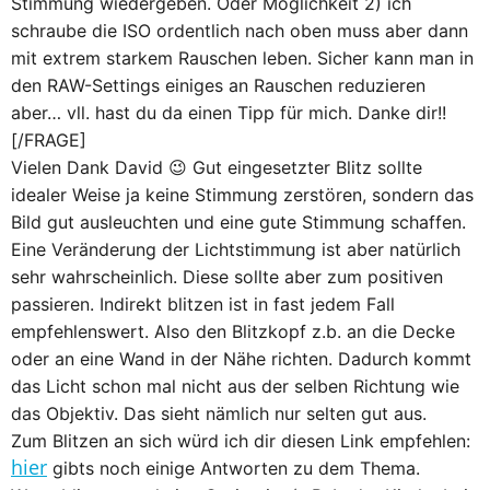
Stimmung wiedergeben. Oder Möglichkeit 2) ich
schraube die ISO ordentlich nach oben muss aber dann
mit extrem starkem Rauschen leben. Sicher kann man in
den RAW-Settings einiges an Rauschen reduzieren
aber… vll. hast du da einen Tipp für mich. Danke dir!!
[/FRAGE]
Vielen Dank David 😉 Gut eingesetzter Blitz sollte
idealer Weise ja keine Stimmung zerstören, sondern das
Bild gut ausleuchten und eine gute Stimmung schaffen.
Eine Veränderung der Lichtstimmung ist aber natürlich
sehr wahrscheinlich. Diese sollte aber zum positiven
passieren. Indirekt blitzen ist in fast jedem Fall
empfehlenswert. Also den Blitzkopf z.b. an die Decke
oder an eine Wand in der Nähe richten. Dadurch kommt
das Licht schon mal nicht aus der selben Richtung wie
das Objektiv. Das sieht nämlich nur selten gut aus.
Zum Blitzen an sich würd ich dir diesen Link empfehlen:
hier
gibts noch einige Antworten zu dem Thema.