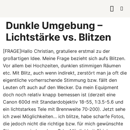
KURSE & 
Dunkle Umgebung –
Lichtstärke vs. Blitzen
[FRAGE]Hallo Christian, gratuliere erstmal zu der
großartigen Idee. Meine Frage bezieht sich aufs Blitzen.
Vor allem bei Hochzeiten, dunklen stimmigen Räumen
etc. Mit Blitz, auch wenn indirekt, zerstört man ja oft die
eigentliche vorherrschende Stimmung bzw. fällt den
Leuten oft auch auf den Wecker. Da mein Equipment
doch noch relativ knapp bemessen ist (derzeit eine
Canon 600d mit Standardobjektiv 18-55, 1:3.5-5.6 und
ein lichtstarkes Tele mit Brennweite 70-200). Jetzt sehe
ich zwei Möglichkeiten… ich blitze, habe scharfe Fotos,
die jedoch nicht die richtige bzw. für mich gewünschte