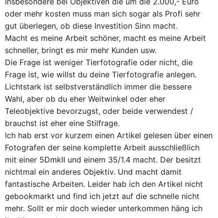
Insbesondere bei Objektiven die um die 2.000,- Euro
oder mehr kosten muss man sich sogar als Profi sehr
gut überlegen, ob diese Investition Sinn macht.
Macht es meine Arbeit schöner, macht es meine Arbeit
schneller, bringt es mir mehr Kunden usw.
Die Frage ist weniger Tierfotografie oder nicht, die
Frage ist, wie willst du deine Tierfotografie anlegen.
Lichtstark ist selbstverständlich immer die bessere
Wahl, aber ob du eher Weitwinkel oder eher
Teleobjektive bevorzugst, oder beide verwendest /
brauchst ist eher eine Stilfrage.
Ich hab erst vor kurzem einen Artikel gelesen über einen
Fotografen der seine komplette Arbeit ausschließlich
mit einer 5DmkII und einem 35/1.4 macht. Der besitzt
nichtmal ein anderes Objektiv. Und macht damit
fantastische Arbeiten. Leider hab ich den Artikel nicht
gebookmarkt und find ich jetzt auf die schnelle nicht
mehr. Sollt er mir doch wieder unterkommen häng ich