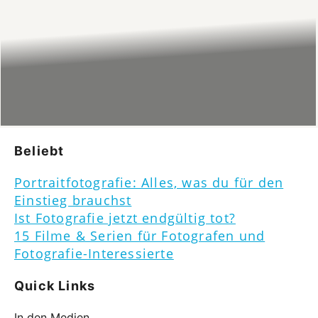
Beliebt
Portraitfotografie: Alles, was du für den
Einstieg brauchst
Ist Fotografie jetzt endgültig tot?
15 Filme & Serien für Fotografen und
Fotografie-Interessierte
Quick Links
In den Medien