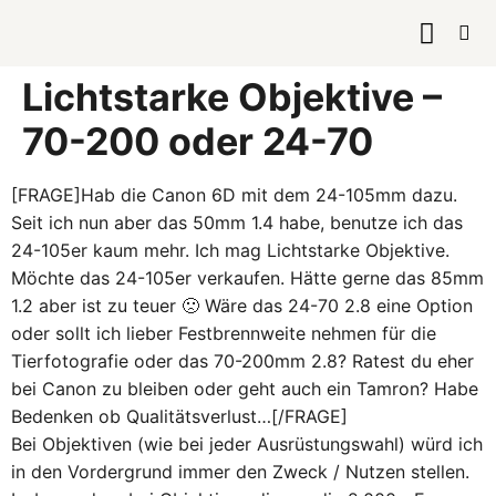
KURSE & 
Lichtstarke Objektive –
70-200 oder 24-70
[FRAGE]Hab die Canon 6D mit dem 24-105mm dazu.
Seit ich nun aber das 50mm 1.4 habe, benutze ich das
24-105er kaum mehr. Ich mag Lichtstarke Objektive.
Möchte das 24-105er verkaufen. Hätte gerne das 85mm
1.2 aber ist zu teuer 🙁 Wäre das 24-70 2.8 eine Option
oder sollt ich lieber Festbrennweite nehmen für die
Tierfotografie oder das 70-200mm 2.8? Ratest du eher
bei Canon zu bleiben oder geht auch ein Tamron? Habe
Bedenken ob Qualitätsverlust…[/FRAGE]
Bei Objektiven (wie bei jeder Ausrüstungswahl) würd ich
in den Vordergrund immer den Zweck / Nutzen stellen.