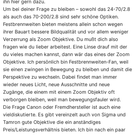
ihn hier gern dazu.
Um bei deiner Frage zu bleiben – sowohl das 24-70/2.8
als auch das 70-200/2.8 sind sehr schöne Optiken.
Festbrennweiten bieten meistens allein schon wegen
ihrer Bauart bessere Bildqualität und vor allem weniger
Verzerrung als Zoom Objektive. Du mußt dich also
fragen wie du lieber arbeitest. Eine Linse drauf mit der
du vieles machen kannst, dann wär das eines der Zoom
Objektive. Ich persönlich bin Festbrennweiten-Fan, weil
sie einen zwingen in Bewegung zu bleiben und damit die
Perspektive zu wechseln. Dabei findet man immer
wieder neues Licht, neue Ausschnitte und neue
Zugänge, die einem mit einem Zoom Objektiv oft
verborgen bleiben, weil man bewegungsfauler wird.
Die Frage Canon oder Fremdhersteller ist auch eine
vieldiskutierte. Es gibt vereinzelt auch von Sigma und
Tamron gute Objektive die ein anständiges
Preis/Leistungsverhältnis bieten. Ich bin nach ein paar