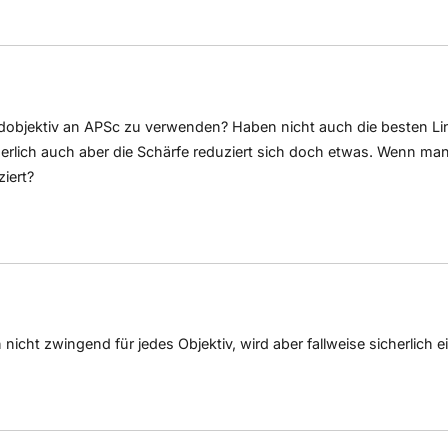
bildobjektiv an APSc zu verwenden? Haben nicht auch die besten Li
herlich auch aber die Schärfe reduziert sich doch etwas. Wenn man 
iert?
nicht zwingend für jedes Objektiv, wird aber fallweise sicherlich e