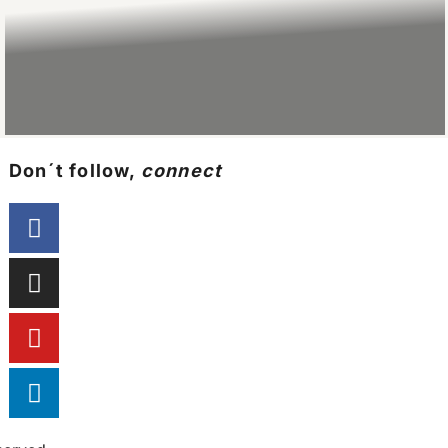
Don´t follow,
connect