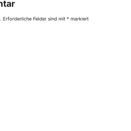
ntar
.
Erforderliche Felder sind mit
*
markiert