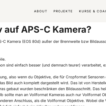
ABOUT
PROJEKTE
KURSE & COA
iv auf APS-C Kamera?
S-C Kamera (EOS 80d) außer der Brennweite bzw Bildaussc
ile.
on sind einfach besser (und demnach teurer) verarbeitet, ex
htung, also wenn du Objektive, die für Cropformat Sensoren
 das Bild auch komplett dargestellt wird. Das ist von Herstel
ras gebaut wurden beschränken den Bildausschnitt. Das hei
lb sollte man an Vollformat Kameras auch nur Vollformat O
nderen Anschluss, als die Vollformat Objektive. Wobei die 