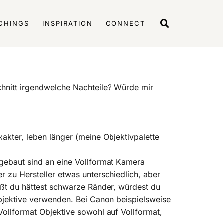
CHINGS
INSPIRATION
CONNECT
hnitt irgendwelche Nachteile? Würde mir
akter, leben länger (meine Objektivpalette
 gebaut sind an eine Vollformat Kamera
ler zu Hersteller etwas unterschiedlich, aber
ßt du hättest schwarze Ränder, würdest du
bjektive verwenden. Bei Canon beispielsweise
Vollformat Objektive sowohl auf Vollformat,