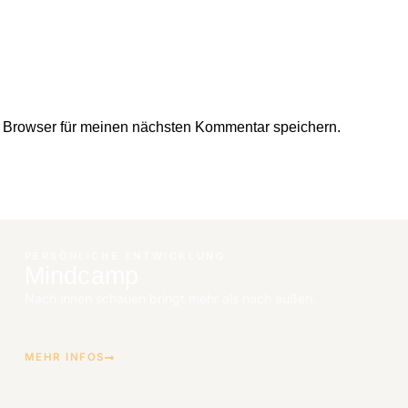
 Browser für meinen nächsten Kommentar speichern.
PERSÖNLICHE ENTWICKLUNG
Mindcamp
Nach innen schauen bringt mehr als nach außen.
MEHR INFOS