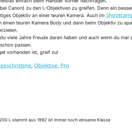
elsfall einfach beim Händler vorher nachfragen.
l bei Canon) zu den L-Objektiven zu greifen. Denn ein besse
Shootcamp
stiges Objektiv an einer teuren Kamera. Auch im
s in einen teuren Kamera Body und dann beim Objektiv zu sp
rzielen.
t du viele Jahre Freude daran haben und auch wenn du mal s
a schon passen.
t vorhanden ist, greif zu!
tgeschrittene
Objektive
Pro
,
,
0-200 L stammt aus 1992 ist immer noch einsame Klasse