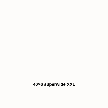
40×6 superwide XXL