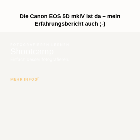
Die Canon EOS 5D mkIV ist da – mein
Erfahrungsbericht auch ;-)
FOTOGRAFIEREN LERNEN
Shootcamp
Einfach besser fotografieren.
MEHR INFOS