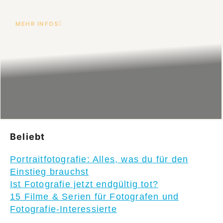
MEHR INFOS
Beliebt
Portraitfotografie: Alles, was du für den
Einstieg brauchst
Ist Fotografie jetzt endgültig tot?
15 Filme & Serien für Fotografen und
Fotografie-Interessierte