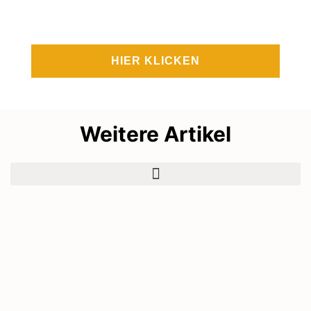
Webinare im Shootcamp:
HIER KLICKEN
Weitere Artikel