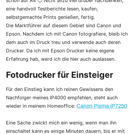
schön auf A4 🙂 Nicht allzu viel drüber nachdenken,
eine handvoll Testberichte lesen, kaufen,
selbstgemachte Prints genießen, fertig.
Die Marktführer auf diesem Gebiet sind Canon und
Epson. Nachdem ich mit Canon fotografiere, bleib ich
dem auch im Druck treu und verwende auch deren
Drucker. Da ich mit Epson Drucker keine eigene
Erfahrung hab, werd ich die hier auch auslassen.
Fotodrucker für Einsteiger
Für den Einstieg kann ich reinen Gewissens den
Nachfolger meines IP4000 empfehlen, steht auch
wieder in meinem Homeoffice:
Canon Pixma iP7250
Eine Sache zwickt mich ein wenig, wenn man ihn
einschaltet kann es einige Minuten dauern, bis er mit