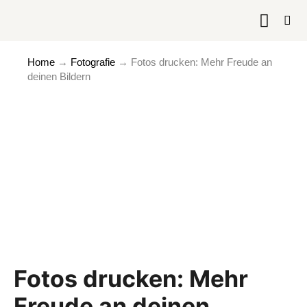
KURSE & 
Home
→
Fotografie
→
Fotos drucken: Mehr Freude an
deinen Bildern
Fotos drucken: Mehr
Freude an deinen