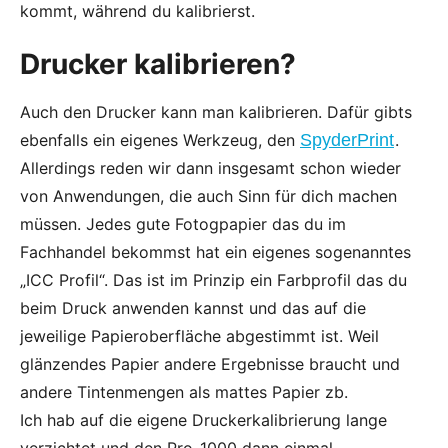
kommt, während du kalibrierst.
Drucker kalibrieren?
Auch den Drucker kann man kalibrieren. Dafür gibts
ebenfalls ein eigenes Werkzeug, den
SpyderPrint
.
Allerdings reden wir dann insgesamt schon wieder
von Anwendungen, die auch Sinn für dich machen
müssen. Jedes gute Fotogpapier das du im
Fachhandel bekommst hat ein eigenes sogenanntes
„ICC Profil“. Das ist im Prinzip ein Farbprofil das du
beim Druck anwenden kannst und das auf die
jeweilige Papieroberfläche abgestimmt ist. Weil
glänzendes Papier andere Ergebnisse braucht und
andere Tintenmengen als mattes Papier zb.
Ich hab auf die eigene Druckerkalibrierung lange
verzichtet und den Pro-1000 dann einmal