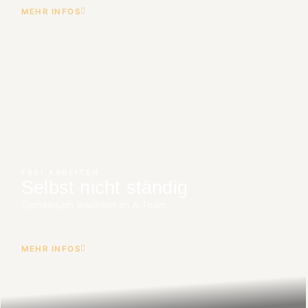
MEHR INFOS
FREI ARBEITEN
Selbst nicht ständig
Gemeinsam wachsen im A-Team.
MEHR INFOS